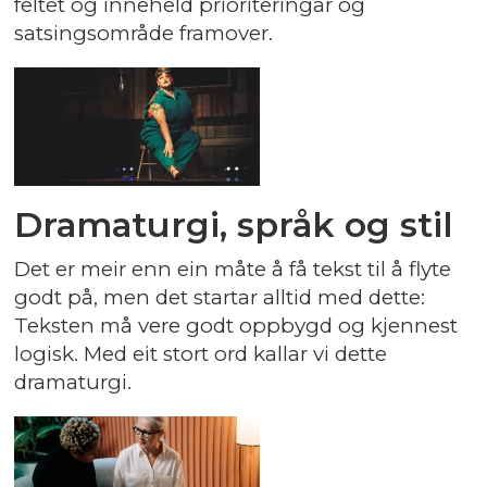
feltet og inneheld prioriteringar og
satsingsområde framover.
Dramaturgi, språk og stil
Det er meir enn ein måte å få tekst til å flyte
godt på, men det startar alltid med dette:
Teksten må vere godt oppbygd og kjennest
logisk. Med eit stort ord kallar vi dette
dramaturgi.