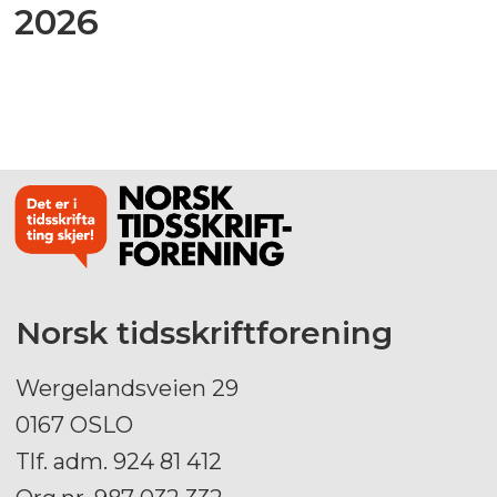
2026
Norsk tidsskriftforening
Wergelandsveien 29
0167 OSLO
Tlf. adm. 924 81 412