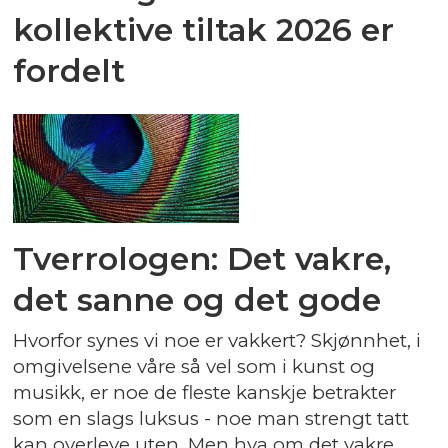
kollektive tiltak 2026 er
fordelt
Tverrologen: Det vakre,
det sanne og det gode
Hvorfor synes vi noe er vakkert? Skjønnhet, i
omgivelsene våre så vel som i kunst og
musikk, er noe de fleste kanskje betrakter
som en slags luksus - noe man strengt tatt
kan overleve uten. Men hva om det vakre