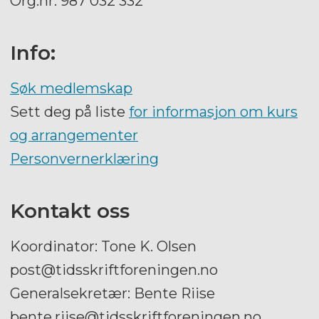
Org.nr. 987 032 332
Info:
Søk medlemskap
Sett deg på liste
for informasjon om kurs
og arrangementer
Personvernerklæring
Kontakt oss
Koordinator: Tone K. Olsen
post@tidsskriftforeningen.no
Generalsekretær: Bente Riise
bente.riise@tidsskriftforeningen.no