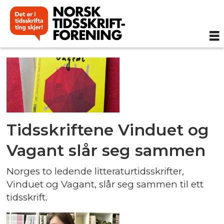
Tag:
2026
Tidsskriftene Vinduet og
Vagant slår seg sammen
Norges to ledende litteraturtidsskrifter,
Vinduet og Vagant, slår seg sammen til ett
tidsskrift.