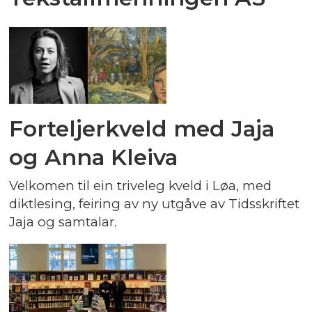
Forteljerkveld med Jaja
og Anna Kleiva
Velkomen til ein triveleg kveld i Løa, med
diktlesing, feiring av ny utgåve av Tidsskriftet
Jaja og samtalar.