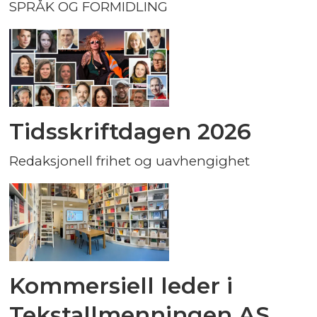
SPRÅK OG FORMIDLING
Tidsskriftdagen 2026
Redaksjonell frihet og uavhengighet
Kommersiell leder i
Tekstallmenningen AS