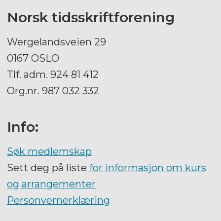
Norsk tidsskriftforening
Wergelandsveien 29
0167 OSLO
Tlf. adm. 924 81 412
Org.nr. 987 032 332
Info:
Søk medlemskap
Sett deg på liste
for informasjon om kurs
og arrangementer
Personvernerklæring