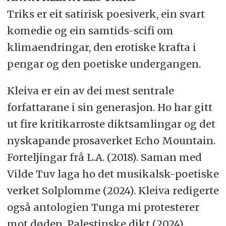
Triks er eit satirisk poesiverk, ein svart
komedie og ein samtids-scifi om
klimaendringar, den erotiske krafta i
pengar og den poetiske undergangen.
Kleiva er ein av dei mest sentrale
forfattarane i sin generasjon. Ho har gitt
ut fire kritikarroste diktsamlingar og det
nyskapande prosaverket Echo Mountain.
Forteljingar frå L.A. (2018). Saman med
Vilde Tuv laga ho det musikalsk-poetiske
verket Solplomme (2024). Kleiva redigerte
også antologien Tunga mi protesterer
mot døden. Palestinske dikt (2024)