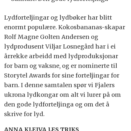
Lydforteljingar og lydbøker har blitt
enormt populære. Kokosbananas-skapar
Rolf Magne Golten Andersen og
lydprodusent Viljar Losnegård har i ei
årrekke arbeidd med lydproduksjonar
for barn og vaksne, og er nominerte til
Storytel Awards for sine forteljingar for
barn. I denne samtalen spør vi Fjalers
ukrona lydkongar om alt vi lurer på om
den gode lydforteljinga og om det å
skrive for lyd.
ANNA KLEIVA LES TRIKS