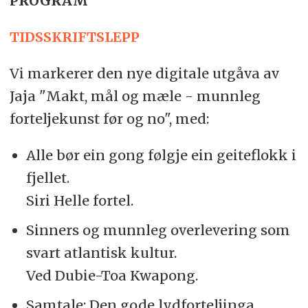
PROGRAM
TIDSSKRIFTSLEPP
Vi markerer den nye digitale utgåva av
Jaja "Makt, mål og mæle - munnleg
forteljekunst før og no", med:
Alle bør ein gong følgje ein geiteflokk i
fjellet.
Siri Helle fortel.
Sinners og munnleg overlevering som
svart atlantisk kultur.
Ved Dubie-Toa Kwapong.
Samtale: Den gode lydforteljinga