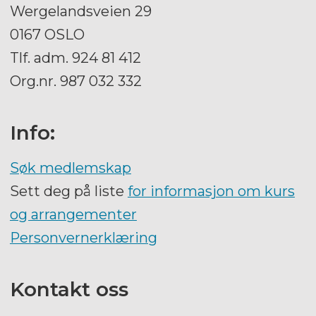
Wergelandsveien 29
0167 OSLO
Tlf. adm. 924 81 412
Org.nr. 987 032 332
Info:
Søk medlemskap
Sett deg på liste
for informasjon om kurs
og arrangementer
Personvernerklæring
Kontakt oss