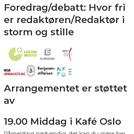
Foredrag/debatt: Hvor fri
er redaktøren/Redaktør i
storm og stille
Arrangementet er støttet
av
19.00 Middag i Kafé Oslo
Påmelding nødvendig, det kan du gjøre her.