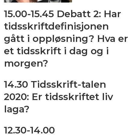
15.00-15.45 Debatt 2: Har
tidsskriftdefinisjonen
gått i oppløsning? Hva er
et tidsskrift i dag og i
morgen?
14.30 Tidsskrift-talen
2020: Er tidsskriftet liv
laga?
12.30-14.00