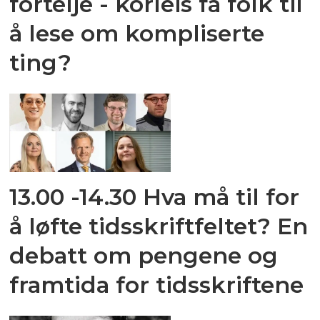
fortelje - korleis få folk til
å lese om kompliserte
ting?
13.00 -14.30 Hva må til for
å løfte tidsskriftfeltet? En
debatt om pengene og
framtida for tidsskriftene