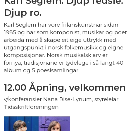
Karl Seglem: Djup redsle.
Djup ro.
Karl Seglem har vore frilanskunstnar sidan
1985 og har som komponist, musikar og poet
arbeida med å skape eit eige uttrykk med
utgangspunkt i norsk folkemusikk og eigne
komposisjonar. Norsk musikalsk arv er
fornya, tradisjonane er tydelege i så langt 40
album og 5 poesisamlingar.
12.00 Åpning, velkommen
v/konferansier Nana Rise-Lynum, styreleiar
Tidsskriftforeningen