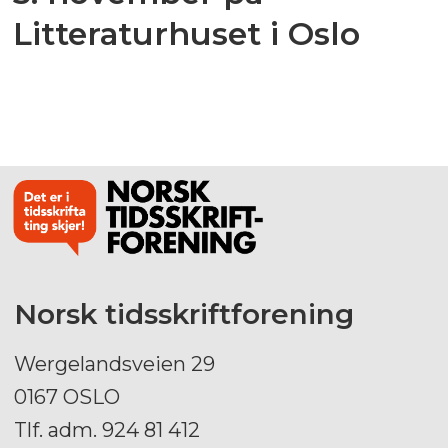
Litteraturhuset i Oslo
Norsk tidsskriftforening
Wergelandsveien 29
0167 OSLO
Tlf. adm. 924 81 412