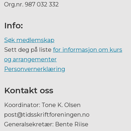
Org.nr. 987 032 332
Info:
Søk medlemskap
Sett deg på liste
for informasjon om kurs
og arrangementer
Personvernerklæring
Kontakt oss
Koordinator: Tone K. Olsen
post@tidsskriftforeningen.no
Generalsekretær: Bente Riise