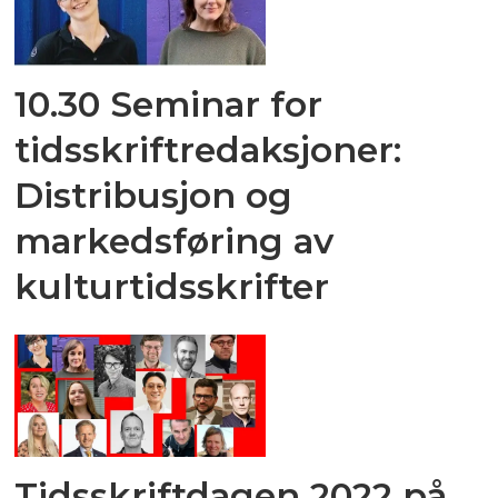
10.30 Seminar for
tidsskriftredaksjoner:
Distribusjon og
markedsføring av
kulturtidsskrifter
Tidsskriftdagen 2022 på