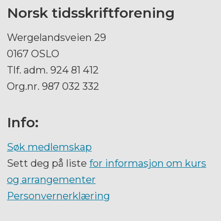
Norsk tidsskriftforening
Wergelandsveien 29
0167 OSLO
Tlf. adm. 924 81 412
Org.nr. 987 032 332
Info:
Søk medlemskap
Sett deg på liste
for informasjon om kurs
og arrangementer
Personvernerklæring