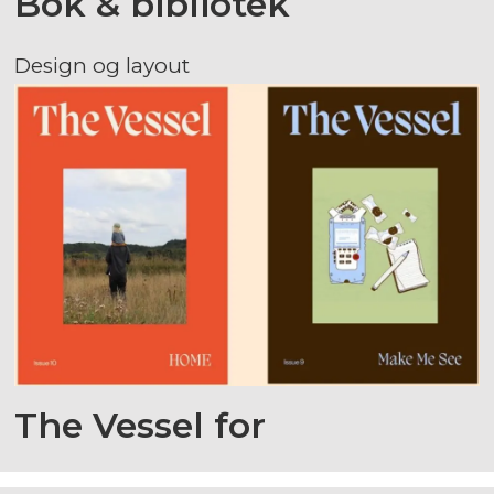
Bok & bibliotek
Design og layout
The Vessel for