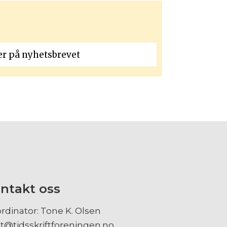
ntakt oss
rdinator: Tone K. Olsen
t@tidsskriftforeningen.no