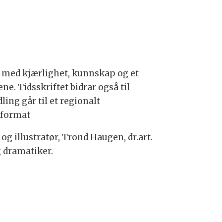
t med kjærlighet, kunnskap og et
ne. Tidsskriftet bidrar også til
ling går til et regionalt
t format
og illustratør, Trond Haugen, dr.art.
g dramatiker.