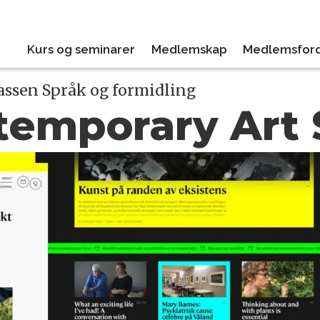
Kurs og seminarer
Medlemskap
Medlemsford
klassen Språk og formidling
temporary Art