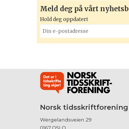
Meld deg på vårt nyhetsb
Hold deg oppdatert
Norsk tidsskriftforening
Wergelandsveien 29
0167 OSLO