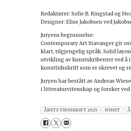
Redaktører: Sofie B. Ringstad og He
Designer: Elise Jakobsen ved Jakob
Juryens begrunnelse:
Contemporary Art Stavanger gir oss
klart, tilgjengelig språk. Solid layo
utvikling av kunstskribenter ved å i
kunsttidsskrift som er skrevet og r
Juryen har bestått av Andreas Wiese,
i litteraturvitenskap og forsker ved
ÅRETS TIDSSKRIFT 2025
NYHET
Å