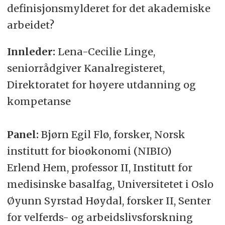
definisjonsmylderet for det akademiske
arbeidet?
Innleder:
Lena-Cecilie Linge,
seniorrådgiver Kanalregisteret,
Direktoratet for høyere utdanning og
kompetanse
Panel:
Bjørn Egil Flø, forsker, Norsk
institutt for bioøkonomi (NIBIO)
Erlend Hem, professor II, Institutt for
medisinske basalfag, Universitetet i Oslo
Øyunn Syrstad Høydal, forsker II, Senter
for velferds- og arbeidslivsforskning