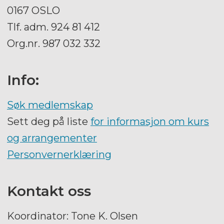
0167 OSLO
Tlf. adm. 924 81 412
Org.nr. 987 032 332
Info:
Søk medlemskap
Sett deg på liste
for informasjon om kurs
og arrangementer
Personvernerklæring
Kontakt oss
Koordinator: Tone K. Olsen