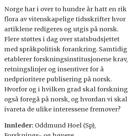
Norge har i over to hundre år hatt en rik
flora av vitenskapelige tidsskrifter hvor
artiklene redigeres og utgis på norsk.
Flere støttes i dag over statsbudsjettet
med språkpolitisk forankring. Samtidig
etablerer forskningsinstitusjonene krav,
retningslinjer og insentiver for å
nedprioritere publisering på norsk.
Hvorfor og i hvilken grad skal forskning
også foregå på norsk, og hvordan vi skal
ivareta de ulike interessene fremover?
Innleder:
Oddmund Hoel (Sp),
Forsknings- og høyere