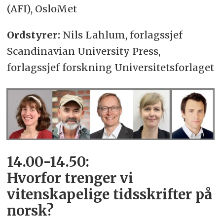
(AFI), OsloMet
Ordstyrer:
Nils Lahlum, forlagssjef
Scandinavian University Press,
forlagssjef forskning Universitetsforlaget
14.00-14.50:
Hvorfor trenger vi
vitenskapelige tidsskrifter på
norsk?