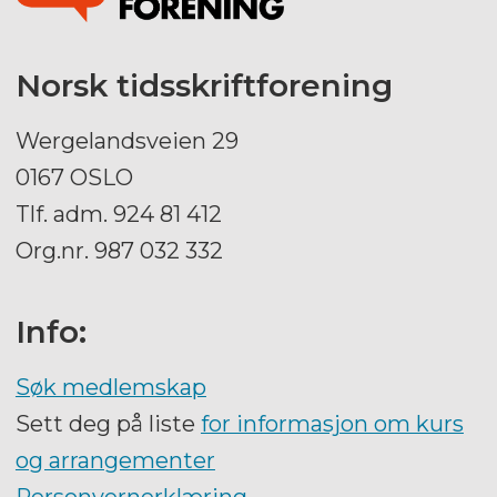
Norsk tidsskriftforening
Wergelandsveien 29
0167 OSLO
Tlf. adm. 924 81 412
Org.nr. 987 032 332
Info:
Søk medlemskap
Sett deg på liste
for informasjon om kurs
og arrangementer