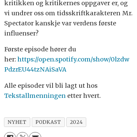
kritikken og kritikernes oppgaver er, og
vi undrer oss om tidsskriftkarakteren Mr.
Spectator kanskje var verdens første
influenser?
Første episode hører du
her:
https://open.spotify.com/show/0lzdw
PdzrEU44tzNAiSaVA
Alle episoder vil bli lagt ut hos
Tekstallmenningen
etter hvert.
NYHET
PODKAST
2024