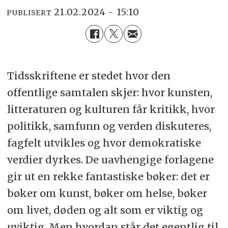
21.02.2024 - 15:10
PUBLISERT
Tidsskriftene er stedet hvor den
offentlige samtalen skjer: hvor kunsten,
litteraturen og kulturen får kritikk, hvor
politikk, samfunn og verden diskuteres,
fagfelt utvikles og hvor demokratiske
verdier dyrkes. De uavhengige forlagene
gir ut en rekke fantastiske bøker: det er
bøker om kunst, bøker om helse, bøker
om livet, døden og alt som er viktig og
uviktig. Men hvordan står det egentlig til