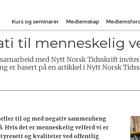
Kurs og seminarer
Medlemskap
Medlemsford
ti til menneskelig v
amarbeid med Nytt Norsk Tidsskrift invitere
g er basert på en artikkel i Nytt Norsk Tidsskr
n eller til og med negativ sammenheng
 Hvis det er menneskelig velferd vi er
styresett og kvaliteter ved offentlig