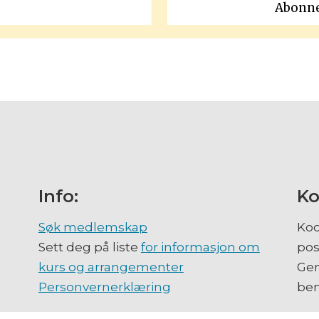
Info:
Ko
Søk medlemskap
Koo
Sett deg på liste
for informasjon om
pos
kurs og arrangementer
Gen
Personvernerklæring
ben