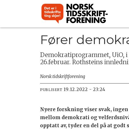
Fører demokra
Demokratiprogrammet, UiO, i s
26.februar. Rothsteins innlednin
Norsk tidskriftforening
19.12.2022 - 23:24
PUBLISERT
Nyere forskning viser svak, inge
mellom demokrati og velferdsnivå.
opptatt av, tyder en del på at godt 