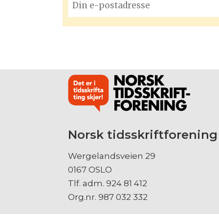
Norsk tidsskriftforening
Wergelandsveien 29
0167 OSLO
Tlf. adm. 924 81 412
Org.nr. 987 032 332