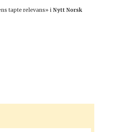
ens tapte relevans» i
Nytt Norsk