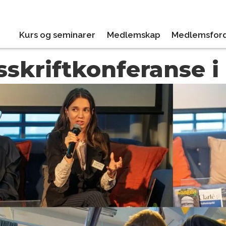
Kurs og seminarer
Medlemskap
Medlemsford
dsskriftkonferanse 