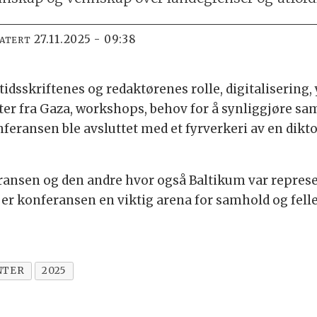
27.11.2025 - 09:38
DATERT
skriftenes og redaktørenes rolle, digitalisering, y
ter fra Gaza, workshops, behov for å synliggjøre s
onferansen ble avsluttet med et fyrverkeri av en di
ransen og den andre hvor også Baltikum var represen
, er konferansen en viktig arena for samhold og felle
NTER
2025