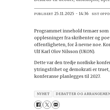
25.11.2025 - 14:36
PUBLISERT
SIST OPP
Programmet innehold temaer som tids
opplesninger fra skribenter og poe
offentligheten, for å nevne noe. K
Ulf Karl Olov Nilsson (UKON).
Dette var den tredje nordiske konfe
ytringsfrihet og demokrati er truet
konferanse planlegges til 2027.
NYHET
DEBATTER OG ARRANGEME