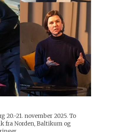
rg 20.-21. november 2025. To
lk fra Norden, Baltikum og
ringer.