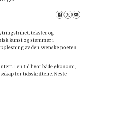
tringsfrihet, tekster og
amisk kunst og stemmer i
ktopplesning av den svenske poeten
tert. I en tid hvor både økonomi,
sskap for tidsskriftene. Neste