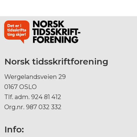
Norsk tidsskriftforening
Wergelandsveien 29
0167 OSLO
Tlf. adm. 924 81 412
Org.nr. 987 032 332
Info: