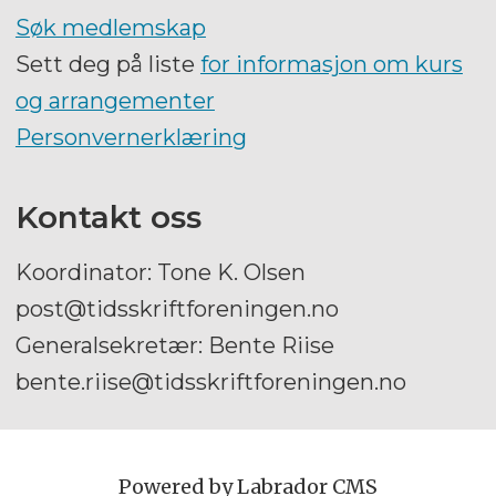
Søk medlemskap
Sett deg på liste
for informasjon om kurs
og arrangementer
Personvernerklæring
Kontakt oss
Koordinator: Tone K. Olsen
post@tidsskriftforeningen.no
Generalsekretær: Bente Riise
bente.riise@tidsskriftforeningen.no
Powered by Labrador CMS