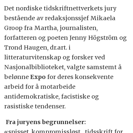
Det nordiske tidskriftnettverkets jury
bestående av redaksjonssjef Mikaela
Groop fra Martha, journalisten,
forfatteren og poeten Jenny Högström og
Trond Haugen, dr.art. i
litteraturvitenskap og forsker ved
Nasjonalbiblioteket, valgte samstemt å
belønne
Expo
for deres konsekvente
arbeid for å motarbeide
antidemokratiske, facistiske og
rasistiske tendenser.
Fra juryens begrunnelser:
«spisset, kompromissløst…tidsskrift for