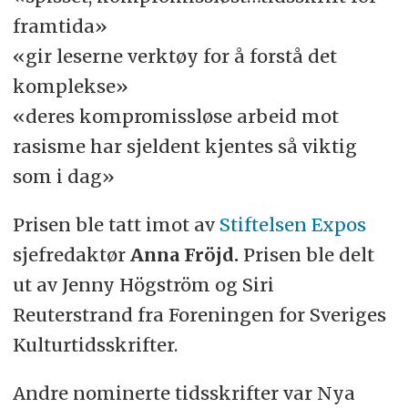
framtida»
«gir leserne verktøy for å forstå det
komplekse»
«deres kompromissløse arbeid mot
rasisme har sjeldent kjentes så viktig
som i dag»
Prisen ble tatt imot av
Stiftelsen Expos
sjefredaktør
Anna Fröjd.
Prisen ble delt
ut av Jenny Högström og Siri
Reuterstrand fra Foreningen for Sveriges
Kulturtidsskrifter.
Andre nominerte tidsskrifter var Nya