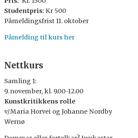
Pris:
Kr. 1500
Studentpris:
Kr 500
Påmeldingsfrist 11. oktober
Påmelding til kurs her
Nettkurs
Samling 1:
9. november, kl. 9.00-12.00
Kunstkritikkens rolle
v/Maria Horvei og Johanne Nordby
Wernø
Dommar eller fortolkar? Innkastar,