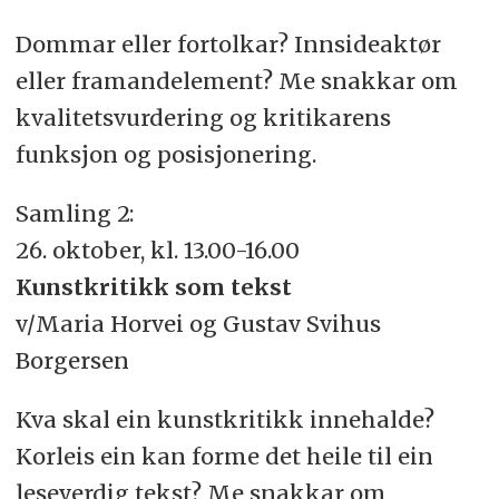
Dommar eller fortolkar? Innsideaktør
eller framandelement? Me snakkar om
kvalitetsvurdering og kritikarens
funksjon og posisjonering.
Samling 2:
26. oktober, kl. 13.00-16.00
Kunstkritikk som tekst
v/Maria Horvei og Gustav Svihus
Borgersen
Kva skal ein kunstkritikk innehalde?
Korleis ein kan forme det heile til ein
leseverdig tekst? Me snakkar om