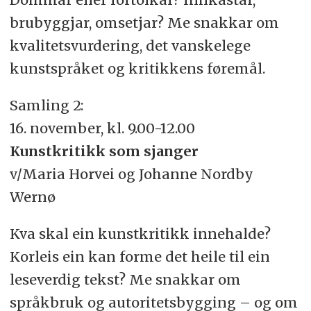
brubyggjar, omsetjar? Me snakkar om
kvalitetsvurdering, det vanskelege
kunstspråket og kritikkens føremål.
Samling 2:
16. november, kl. 9.00-12.00
Kunstkritikk som sjanger
v/Maria Horvei og Johanne Nordby
Wernø
Kva skal ein kunstkritikk innehalde?
Korleis ein kan forme det heile til ein
leseverdig tekst? Me snakkar om
språkbruk og autoritetsbygging – og om