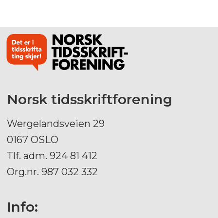
Norsk tidsskriftforening
Wergelandsveien 29
0167 OSLO
Tlf. adm. 924 81 412
Org.nr. 987 032 332
Info: