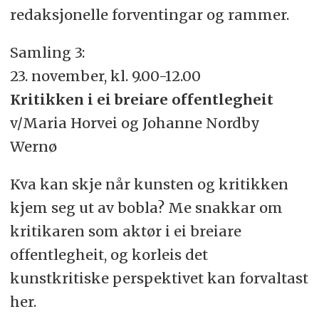
redaksjonelle forventingar og rammer.
Samling 3:
23. november, kl. 9.00-12.00
Kritikken i ei breiare offentlegheit
v/Maria Horvei og Johanne Nordby
Wernø
Kva kan skje når kunsten og kritikken
kjem seg ut av bobla? Me snakkar om
kritikaren som aktør i ei breiare
offentlegheit, og korleis det
kunstkritiske perspektivet kan forvaltast
her.