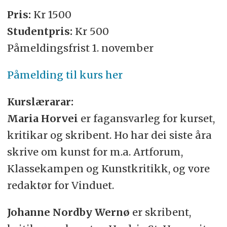
Pris:
Kr 1500
Studentpris:
Kr 500
Påmeldingsfrist 1. november
Påmelding til kurs her
Kurslærarar:
Maria Horvei
er fagansvarleg for kurset,
kritikar og skribent. Ho har dei siste åra
skrive om kunst for m.a. Artforum,
Klassekampen og Kunstkritikk, og vore
redaktør for Vinduet.
Johanne Nordby Wernø
er skribent,