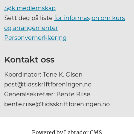
Søk medlemskap
Sett deg på liste
for informasjon om kurs
og arrangementer
Personvernerklæring
Kontakt oss
Koordinator: Tone K. Olsen
post@tidsskriftforeningen.no
Generalsekretær: Bente Riise
bente.riise@tidsskriftforeningen.no
Powered by Labrador CMS