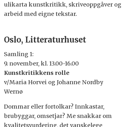
ulikarta kunstkritikk, skriveoppgåver og
arbeid med eigne tekstar.
Oslo, Litteraturhuset
Samling 1:
9. november, kl. 13.00-16.00
Kunstkritikkens rolle
v/Maria Horvei og Johanne Nordby
Wernø
Dommar eller fortolkar? Innkastar,
brubyggar, omsetjar? Me snakkar om
kvalitetsvurdering, det vanskelege