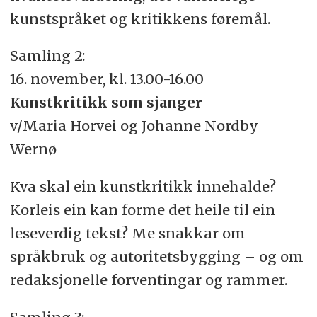
kunstspråket og kritikkens føremål.
Samling 2:
16. november, kl. 13.00-16.00
Kunstkritikk som sjanger
v/Maria Horvei og Johanne Nordby
Wernø
Kva skal ein kunstkritikk innehalde?
Korleis ein kan forme det heile til ein
leseverdig tekst? Me snakkar om
språkbruk og autoritetsbygging – og om
redaksjonelle forventingar og rammer.