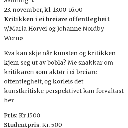
Samling 3:
23. november, kl. 13.00-16.00
Kritikken i ei breiare offentlegheit
v/Maria Horvei og Johanne Nordby
Wernø
Kva kan skje når kunsten og kritikken
kjem seg ut av bobla? Me snakkar om
kritikaren som aktør i ei breiare
offentlegheit, og korleis det
kunstkritiske perspektivet kan forvaltast
her.
Pris:
Kr 1500
Studentpris
: Kr. 500