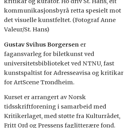
kritikar og kurator. Ho driv St. Hans, eit
kommunikasjonsbyrå retta spesielt mot
det visuelle kunstfeltet. (Fotograf Anne
Valeur/St. Hans)
Gustav Svihus Borgersen
er
fagansvarleg for biletkunst ved
universitetsbiblioteket ved NTNU, fast
kunstspaltist for Adresseavisa og kritikar
for ArtScene Trondheim.
Kurset er arrangert av Norsk
tidsskriftforening i samarbeid med
Kritikerlaget, med støtte fra Kulturrådet,
Fritt Ord og Pressens faglitterære fond.