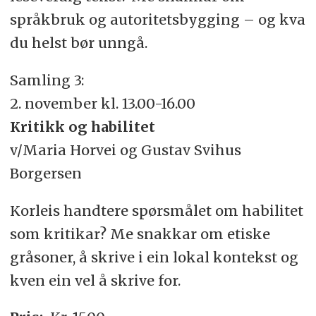
språkbruk og autoritetsbygging – og kva
du helst bør unngå.
Samling 3:
2. november kl. 13.00-16.00
Kritikk og habilitet
v/Maria Horvei og Gustav Svihus
Borgersen
Korleis handtere spørsmålet om habilitet
som kritikar? Me snakkar om etiske
gråsoner, å skrive i ein lokal kontekst og
kven ein vel å skrive for.