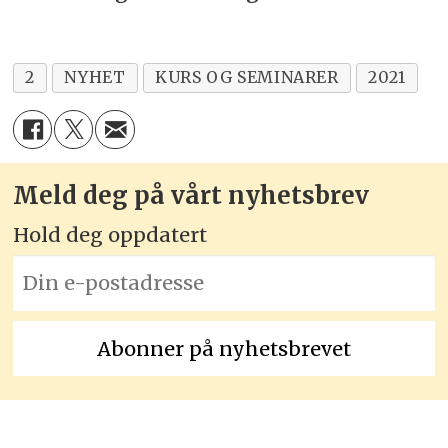
2
NYHET
KURS OG SEMINARER
2021
Meld deg på vårt nyhetsbrev
Hold deg oppdatert