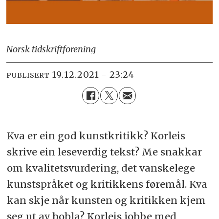
Norsk tidskriftforening
19.12.2021 - 23:24
PUBLISERT
Kva er ein god kunstkritikk? Korleis
skrive ein leseverdig tekst? Me snakkar
om kvalitetsvurdering, det vanskelege
kunstspråket og kritikkens føremål. Kva
kan skje når kunsten og kritikken kjem
seg ut av bobla? Korleis jobbe med